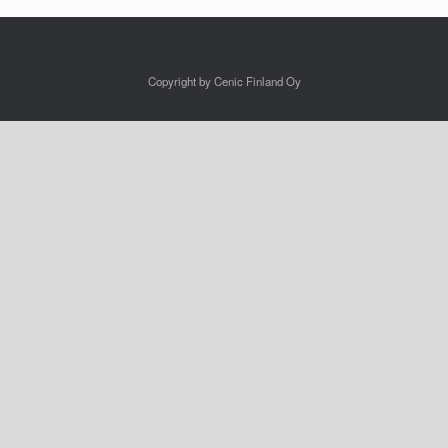
Copyright by Cenic Finland Oy