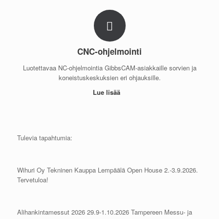
CNC-ohjelmointi
Luotettavaa NC-ohjelmointia GibbsCAM-asiakkaille sorvien ja
koneistuskeskuksien eri ohjauksille.
Lue lisää
Tulevia tapahtumia:
Wihuri Oy Tekninen Kauppa Lempäälä Open House 2.-3.9.2026.
Tervetuloa!
Alihankintamessut 2026 29.9-1.10.2026 Tampereen Messu- ja