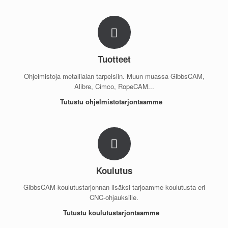
Tuotteet
Ohjelmistoja metallialan tarpeisiin. Muun muassa GibbsCAM,
Alibre, Cimco, RopeCAM...
Tutustu ohjelmistotarjontaamme
Koulutus
GibbsCAM-koulutustarjonnan lisäksi tarjoamme koulutusta eri
CNC-ohjauksille.
Tutustu koulutustarjontaamme