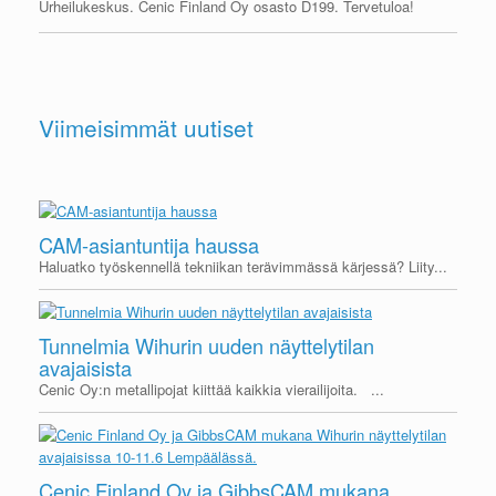
Urheilukeskus. Cenic Finland Oy osasto D199. Tervetuloa!
Viimeisimmät uutiset
CAM-asiantuntija haussa
Haluatko työskennellä tekniikan terävimmässä kärjessä? Liity
...
Tunnelmia Wihurin uuden näyttelytilan
avajaisista
Cenic Oy:n metallipojat kiittää kaikkia vierailijoita.
...
Cenic Finland Oy ja GibbsCAM mukana